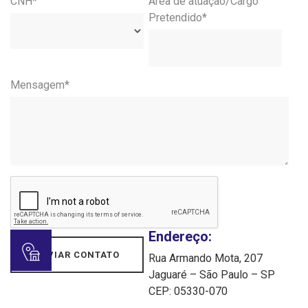
CNH*
Área de atuação/Cargo
Pretendido*
Mensagem*
Endereço:
Rua Armando Mota, 207
Jaguaré – São Paulo – SP
CEP: 05330-070