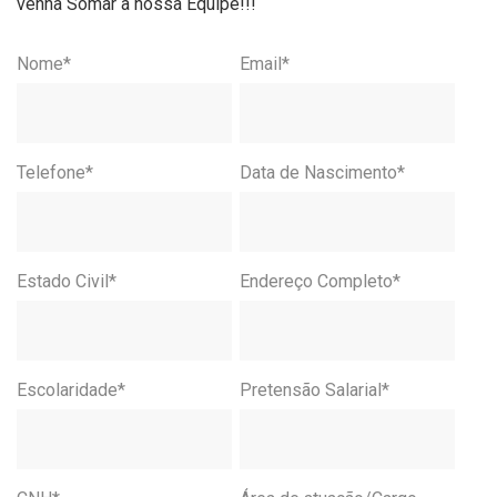
venha Somar à nossa Equipe!!!
Nome*
Email*
Telefone*
Data de Nascimento*
Estado Civil*
Endereço Completo*
Escolaridade*
Pretensão Salarial*