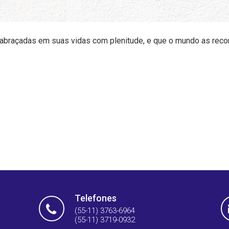
abraçadas em suas vidas com plenitude, e que o mundo as recon
Telefones
(55-11) 3763-6964
(55-11) 3719-0932