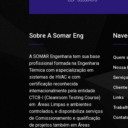
CEP: 05330-070
Sobre A Somar Eng
Nave
A SOMAR Engenharia tem sua base
Quem 
profissional formada na Engenharia
Nossa H
Térmica com especialização em
sistemas de HVAC e com
Serviç
certificação reconhecida
Cliente
internacionalmente pela entidade
CTCB-I (Cleanroom Testing Course)
Links
em Áreas Limpas e ambientes
Trabal
controlados, e disponibiliza serviços
Contat
de Comissionamento e qualificação
de projetos também em Áreas