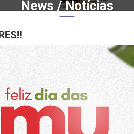
News / Notícias
Home
Notícias
RES!!