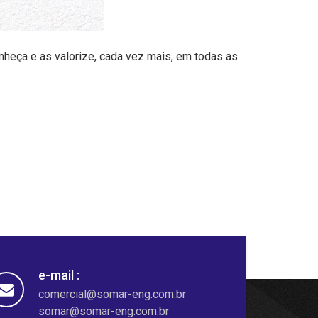
heça e as valorize, cada vez mais, em todas as
e-mail :
comercial@somar-eng.com.br
somar@somar-eng.com.br