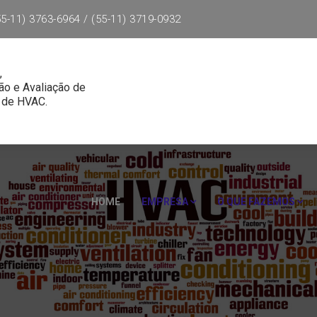
5-11) 3763-6964 / (55-11) 3719-0932
,
ão e Avaliação de
 de HVAC.
HOME
EMPRESA
O QUE FAZEMOS