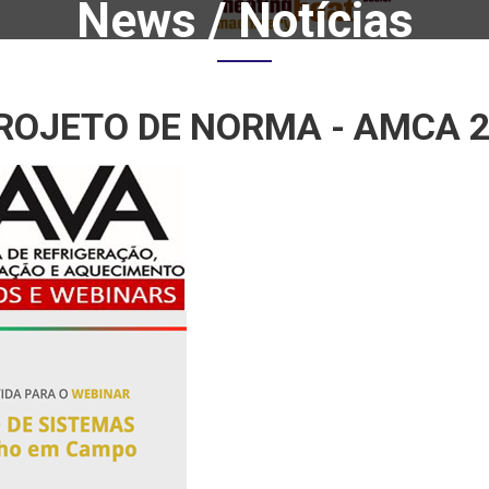
News / Notícias
Home
Notícias
ROJETO DE NORMA - AMCA 