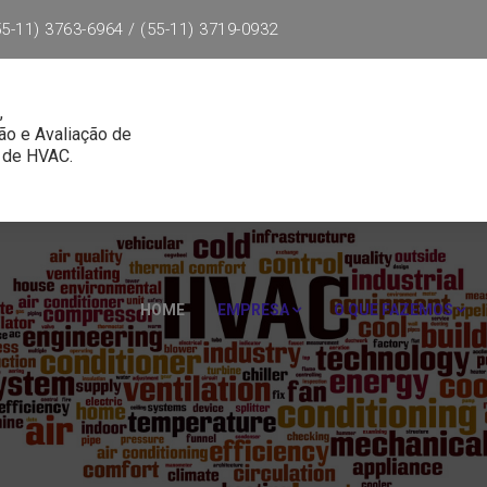
5-11) 3763-6964 / (55-11) 3719-0932
,
ão e Avaliação de
 de HVAC.
HOME
EMPRESA
O QUE FAZEMOS