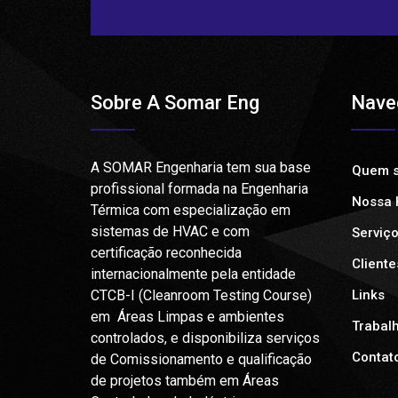
Sobre A Somar Eng
Nave
A SOMAR Engenharia tem sua base
Quem 
profissional formada na Engenharia
Nossa H
Térmica com especialização em
sistemas de HVAC e com
Serviç
certificação reconhecida
Cliente
internacionalmente pela entidade
CTCB-I (Cleanroom Testing Course)
Links
em Áreas Limpas e ambientes
Trabal
controlados, e disponibiliza serviços
Contat
de Comissionamento e qualificação
de projetos também em Áreas