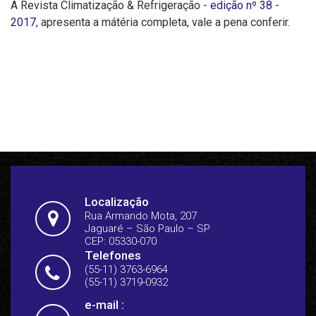
A Revista Climatização & Refrigeração -
edição nº 38 -
2017
, apresenta a mátéria completa, vale a pena conferir.
Localização
Rua Armando Mota, 207
Jaguaré – São Paulo – SP
CEP: 05330-070
Telefones
(55-11) 3763-6964
(55-11) 3719-0932
e-mail :